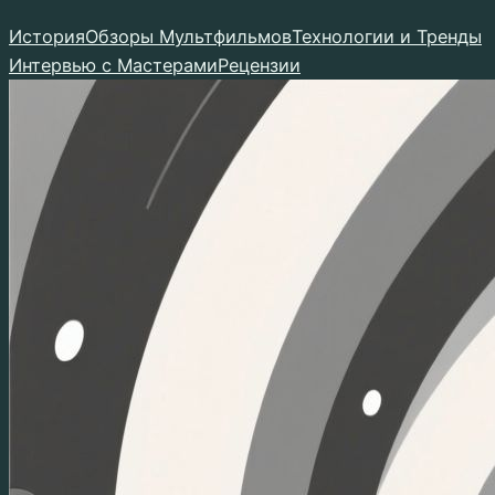
Перейти
История
Обзоры Мультфильмов
Технологии и Тренды
к
Интервью с Мастерами
Рецензии
содержимому