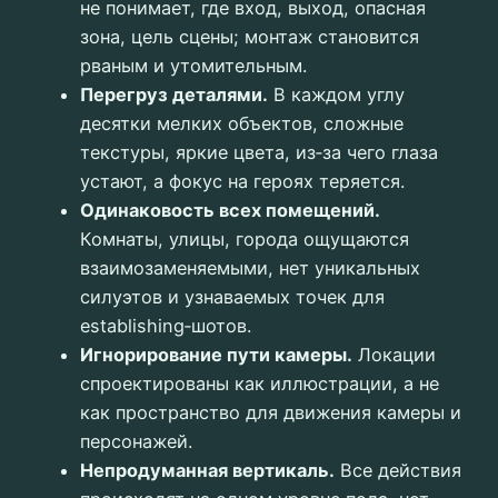
не понимает, где вход, выход, опасная
зона, цель сцены; монтаж становится
рваным и утомительным.
Перегруз деталями.
В каждом углу
десятки мелких объектов, сложные
текстуры, яркие цвета, из‑за чего глаза
устают, а фокус на героях теряется.
Одинаковость всех помещений.
Комнаты, улицы, города ощущаются
взаимозаменяемыми, нет уникальных
силуэтов и узнаваемых точек для
establishing‑шотов.
Игнорирование пути камеры.
Локации
спроектированы как иллюстрации, а не
как пространство для движения камеры и
персонажей.
Непродуманная вертикаль.
Все действия