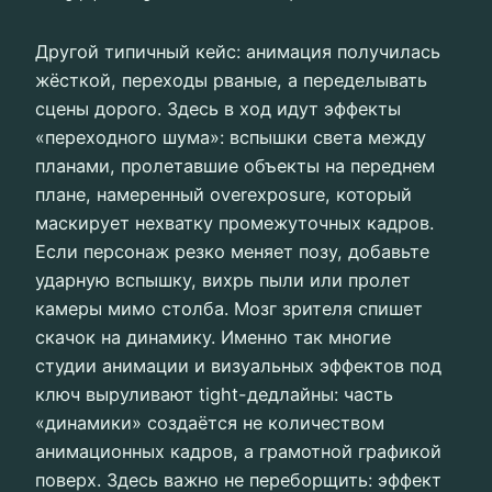
Другой типичный кейс: анимация получилась
жёсткой, переходы рваные, а переделывать
сцены дорого. Здесь в ход идут эффекты
«переходного шума»: вспышки света между
планами, пролетавшие объекты на переднем
плане, намеренный overexposure, который
маскирует нехватку промежуточных кадров.
Если персонаж резко меняет позу, добавьте
ударную вспышку, вихрь пыли или пролет
камеры мимо столба. Мозг зрителя спишет
скачок на динамику. Именно так многие
студии анимации и визуальных эффектов под
ключ выруливают tight-дедлайны: часть
«динамики» создаётся не количеством
анимационных кадров, а грамотной графикой
поверх. Здесь важно не переборщить: эффект