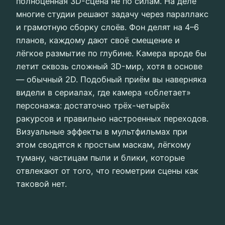
полноценная 3D-сцена не по силам. На деле
многие студии решают задачу через параллакс
и грамотную сборку слоёв. Фон делят на 4–6
планов, каждому дают своё смещение и
лёгкое размытие по глубине. Камера вроде бы
летит сквозь сложный 3D-мир, хотя в основе
— обычный 2D. Подобный приём вы наверняка
видели в сериалах, где камера «облетает»
персонажа: достаточно трёх-четырёх
ракурсов и правильно настроенных переходов.
Визуальные эффекты в мультфильмах при
этом сводятся к простым маскам, лёгкому
туману, частицам пыли и блики, которые
отвлекают от того, что геометрии сцены как
таковой нет.