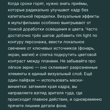
Когда сроки горят, нужно знать приёмы,
которые радикально улучшают кадр без
капитальной переделки. Визуальные эффекты
в мультфильмах особенно выигрывают от
тонкой доработки освещения и цвета. Часто
достаточно трёх шагов: добавить rim light по
контуру персонажа, ввести локальное
свечение от ключевых источников (фонарь,
экран, магия) и слегка подкрутить цветовой
контраст между планами. Не забывайте про
лёгкое зерно — оно склеивает разрозненные
элементы в единый визуальный слой. Ещё
один лайфхак — использовать маски-
виниетки: затемняя края кадра, вы
направляете взгляд зрителя туда, где
происходит главное действие, и одновременно
прячете лишние детали фона.