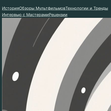
Перейти
История
Обзоры Мультфильмов
Технологии и Тренды
к
Интервью с Мастерами
Рецензии
содержимому