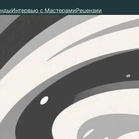
енды
Интервью с Мастерами
Рецензии