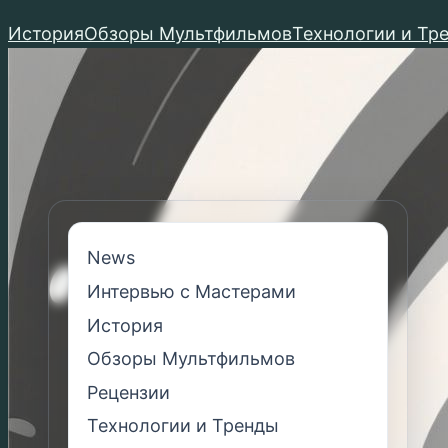
Перейти
История
Обзоры Мультфильмов
Технологии и Тр
к
содержимому
News
Интервью с Мастерами
История
Обзоры Мультфильмов
Рецензии
Технологии и Тренды