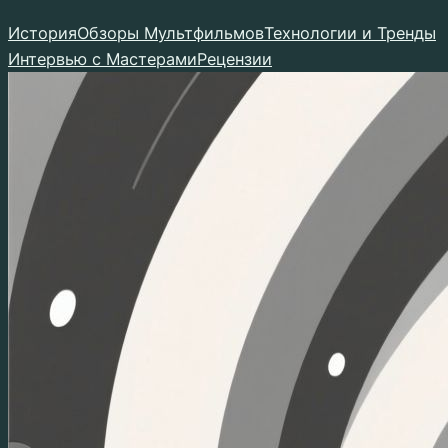
Перейти
История
Обзоры Мультфильмов
Технологии и Тренды
к
Интервью с Мастерами
Рецензии
содержимому