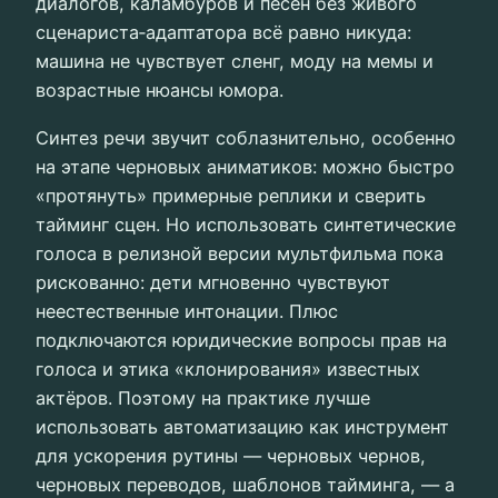
диалогов, каламбуров и песен без живого
сценариста‑адаптатора всё равно никуда:
машина не чувствует сленг, моду на мемы и
возрастные нюансы юмора.
Синтез речи звучит соблазнительно, особенно
на этапе черновых аниматиков: можно быстро
«протянуть» примерные реплики и сверить
тайминг сцен. Но использовать синтетические
голоса в релизной версии мультфильма пока
рискованно: дети мгновенно чувствуют
неестественные интонации. Плюс
подключаются юридические вопросы прав на
голоса и этика «клонирования» известных
актёров. Поэтому на практике лучше
использовать автоматизацию как инструмент
для ускорения рутины — черновых чернов,
черновых переводов, шаблонов тайминга, — а