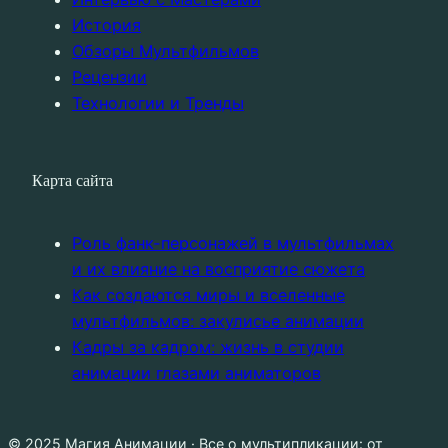
История
Обзоры Мультфильмов
Рецензии
Технологии и Тренды
Карта сайта
Роль фанк-персонажей в мультфильмах
и их влияние на восприятие сюжета
Как создаются миры и вселенные
мультфильмов: закулисье анимации
Кадры за кадром: жизнь в студии
анимации глазами аниматоров
© 2025 Магия Анимации · Все о мультипликации: от