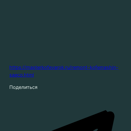
https://masterkofevarok.ru/remont-kofemashin-
saeco.html
Поделиться