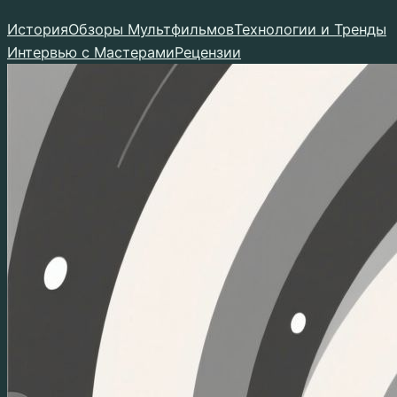
Перейти
История
Обзоры Мультфильмов
Технологии и Тренды
к
Интервью с Мастерами
Рецензии
содержимому