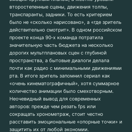
второстепенные сцены, движения толпы,
транспаранты, задники. То есть критерием
было не «сколько нарисовано», а «где зритель
действительно смотрит». В одном российском
проекте конца 90‑х команда потратила
значительную часть бюджета на несколько
дорогих мультплановых сцен с глубиной
пространства, а бытовые диалоги делала
почти как радио с минимальными движениями
рта. В итоге зритель запомнил сериал как
«очень кинематографичный», хотя суммарное
количество анимации было смехотворным.
Неочевидный вывод для современных
авторов: прежде чем резать fps или
сокращать хронометраж, стоит честно
расставить эмоциональные «опорные точки» и
защитить их от любой экономии.