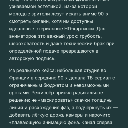
узнаваемой эстетикой, из-за которой
молодые зрители лезут искать аниме 90-х
смотреть онлайн, хотя им доступны
идеальные стерильные HD‑картинки. Для
аниматоров это важный урок: грубость,
шероховатость и даже технический брак при
определённой подаче превращаются в
авторскую подпись.
Из реального кейса: небольшая студия во
Франции в середине 90‑х делала ТВ‑сериал с
ограниченным бюджетом и невозможными
сроками. Режиссёр принял радикальное
решение: не «маскировать» скачки толщины
линий и расхождения фаз, а подчеркнуть их —
добавить лёгкую дрожь камеры и нарочито
«плавающую» анимацию фона. Канал сперва