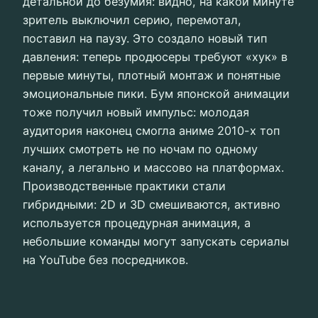
детальной до безумия: видно, на какой минуте
зритель выключил серию, перемотал,
поставил на паузу. Это создало новый тип
давления: теперь продюсеры требуют «хук» в
первые минуты, плотный монтаж и понятные
эмоциональные пики. Бум японской анимации
тоже получил новый импульс: молодая
аудитория наконец смогла аниме 2010-х топ
лучших смотреть не по ночам по одному
каналу, а легально и массово на платформах.
Производственные практики стали
гибридными: 2D и 3D смешиваются, активно
используется процедурная анимация, а
небольшие команды могут запускать сериалы
на YouTube без посредников.