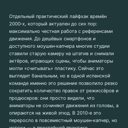
Отдельный практический лайфхак времён
2000‑х, который актуален до сих пор:
максимально честная работа с референсами
движения. До дешёвых смартфонов и
доступного моушен‑капчера многие студии
ставили старую камеру на штатив и снимали
актёров, играющих сцены, чтобы аниматоры
могли «считывать» пластику. Сейчас это
выглядит банальным, но в одной испанской
команде именно это решение позволило резко
сократить количество правок от режиссёров и
продюсеров: они просто видели, что
аниматоры не сочиняют движения из головы, а
опираются на живой этюд. В 2010‑е это
переросло в повсеместный моушен‑капчер, но
истоки — в простейшей практике