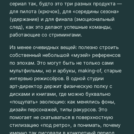
сериал так, будто это три разных продукта —
для пилота (крючок), для «середины сезона»
(удержание) и для финала (эмоциональный
след), как это делают успешные команды,
работающие со стримингами.
Из менее очевидных вещей: полезно строить
собственный небольшой «музей» референсов
по эпохам. Это могут быть не только сами
мультфильмы, но и арбукы, making‑of, старые
интервью режиссёров. В одной студии
арт‑директор держит физическую полку с
дисками и книгами, где можно буквально
«пощупать» эволюцию: как менялись фоны,
дизайн персонажей, типы ракурсов. Это
помогает не скатываться в поверхностную
стилизацию «под ретро», а понимать, почему
именно так рисовали в конкретный период,