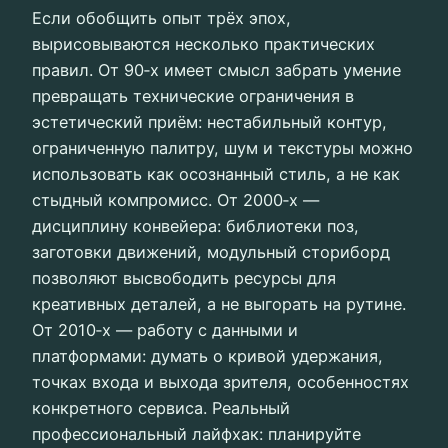
Если обобщить опыт трёх эпох,
вырисовываются несколько практических
правил. От 90‑х имеет смысл забрать умение
превращать технические ограничения в
эстетический приём: нестабильный контур,
ограниченную палитру, шум и текстуры можно
использовать как осознанный стиль, а не как
стыдный компромисс. От 2000‑х —
дисциплину конвейера: библиотеки поз,
заготовки движений, модульный сториборд
позволяют высвободить ресурсы для
креативных деталей, а не выгорать на рутине.
От 2010‑х — работу с данными и
платформами: думать о кривой удержания,
точках входа и выхода зрителя, особенностях
конкретного сервиса. Реальный
профессиональный лайфхак: планируйте