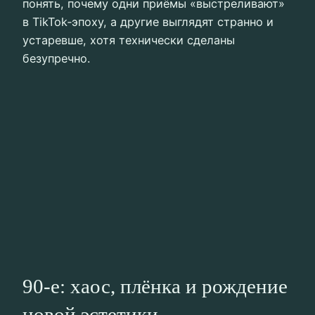
понять, почему одни приёмы «выстреливают»
в TikTok‑эпоху, а другие выглядят странно и
устаревше, хотя технически сделаны
безупречно.
90‑е: хаос, плёнка и рождение
новой эстетики