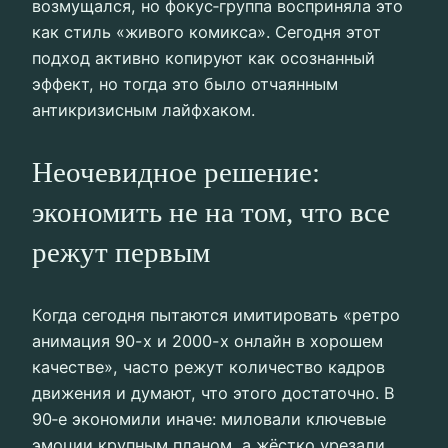
возмущался, но фокус‑группа восприняла это
как стиль «живого комикса». Сегодня этот
подход активно копируют как осознанный
эффект, но тогда это было отчаянным
антикризисным лайфхаком.
Неочевидное решение:
экономить не на том, что все
режут первым
Когда сегодня пытаются имитировать «ретро
анимация 90-х и 2000-х онлайн в хорошем
качестве», часто режут количество кадров
движения и думают, что этого достаточно. В
90‑е экономили иначе: миловали ключевые
эмоции крупным планом, а жёстко урезали