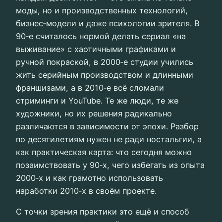
моды, но и производственных технологий,
бизнес‑модели и даже психологии зрителя. В
90‑е считалось нормой делать сериал «на
выживание» с хаотичными графиками и
ручной покраской, в 2000‑е студии учились
жить серийным производством и длинными
франшизами, а в 2010‑е всё сломали
стриминги и YouTube. Те же люди, те же
художники, но их решения радикально
различаются в зависимости от эпохи. Разбор
по десятилетиям нужен не ради ностальгии, а
как практическая карта: что сегодня можно
позаимствовать у 90‑х, чего избегать из опыта
2000‑х и как грамотно использовать
наработки 2010‑х в своём проекте.
С точки зрения практики это ещё и способ