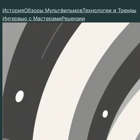
Перейти
История
Обзоры Мультфильмов
Технологии и Тренды
к
Интервью с Мастерами
Рецензии
содержимому