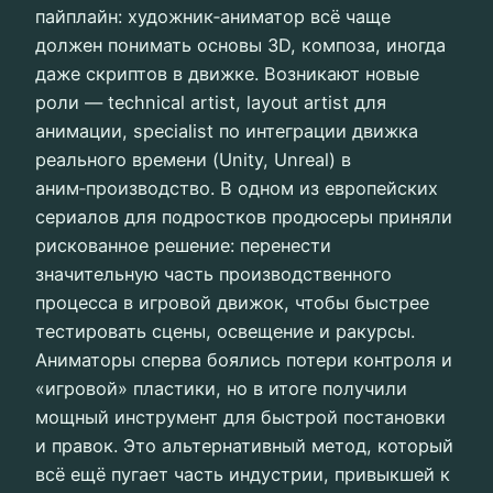
пайплайн: художник‑аниматор всё чаще
должен понимать основы 3D, композа, иногда
даже скриптов в движке. Возникают новые
роли — technical artist, layout artist для
анимации, specialist по интеграции движка
реального времени (Unity, Unreal) в
аним‑производство. В одном из европейских
сериалов для подростков продюсеры приняли
рискованное решение: перенести
значительную часть производственного
процесса в игровой движок, чтобы быстрее
тестировать сцены, освещение и ракурсы.
Аниматоры сперва боялись потери контроля и
«игровой» пластики, но в итоге получили
мощный инструмент для быстрой постановки
и правок. Это альтернативный метод, который
всё ещё пугает часть индустрии, привыкшей к