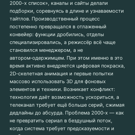
2000-х список», каналы и сайты делали
подборки, соревнуясь в длине и узнаваемости
тайтлов. Производственный процесс
постепенно превращался в отлаженный
конвейер: функции дробились, отделы
специализировались, а режиссёр всё чаще
становился менеджером, а не
автором‑одержимцем. При этом именно в это
время активно внедряется цифровая покраска,
2D‑скелетная анимация и первые попытки
массово использовать 3D для фоновых
элементов и техники. Возникает конфликт:
технология даёт возможность ускориться, а
телеканал требует ещё больше серий, сжимая
дедлайны до абсурда. Проблема 2000‑х — как
не превратить сериал в бездушный поток,
когда система требует предсказуемости и