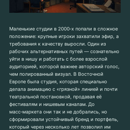
Маленькие студии в 2000‑х попали в сложное
положение: крупные игроки захватили эфир, а
требования к качеству выросли. Один из
рабочих альтернативных путей — сознательно
уйти в нишу и работать с более взрослой
аудиторией, которой важнее авторский голос,
чем полированный визуал. В Восточной
Европе была студия, которая специально
делала анимацию с «грязной» линией и почти
театральной постановкой, продавая её
фестивалям и нишевым каналам. До
масс‑маркета они так и не добрались, но
сформировали устойчивый бренд и портфель,
который через несколько лет позволил им