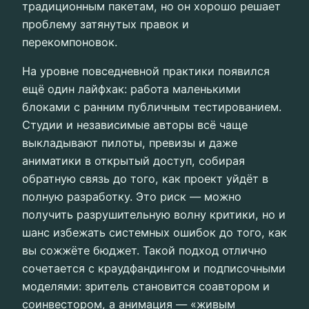
традиционным пакетам, но он хорошо решает
проблему затянутых правок и
перекомпоновок.
На уровне повседневной практики появился
ещё один лайфхак: работа маленькими
блоками с ранним публичным тестированием.
Студии и независимые авторы всё чаще
выкладывают пилоты, превизы и даже
аниматики в открытый доступ, собирая
обратную связь до того, как проект уйдёт в
полную разработку. Это риск — можно
получить разрушительную волну критики, но и
шанс избежать системных ошибок до того, как
вы сожжёте бюджет. Такой подход отлично
сочетается с краудфандингом и подписочными
моделями: зритель становится соавтором и
соинвестором, а анимация — «живым