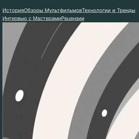
Перейти
История
Обзоры Мультфильмов
Технологии и Тренды
к
Интервью с Мастерами
Рецензии
содержимому