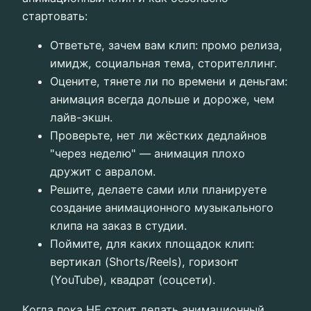
стартовать:
Ответьте, зачем вам клип: промо релиза,
имидж, социальная тема, сторителлинг.
Оцените, тянете ли по времени и деньгам:
анимация всегда дольше и дороже, чем
лайв-экшн.
Проверьте, нет ли жёстких дедлайнов
"через неделю" — анимация плохо
дружит с авралом.
Решите, делаете сами или планируете
создание анимационного музыкального
клипа на заказ в студии.
Поймите, для каких площадок клип:
вертикал (Shorts/Reels), горизонт
(YouTube), квадрат (соцсети).
Когда пока НЕ стоит делать анимационный