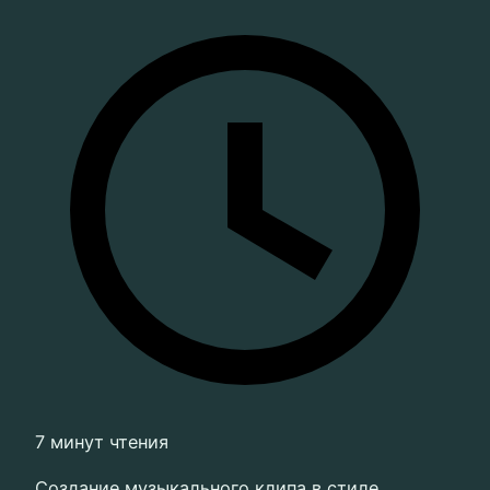
7 минут чтения
Создание музыкального клипа в стиле