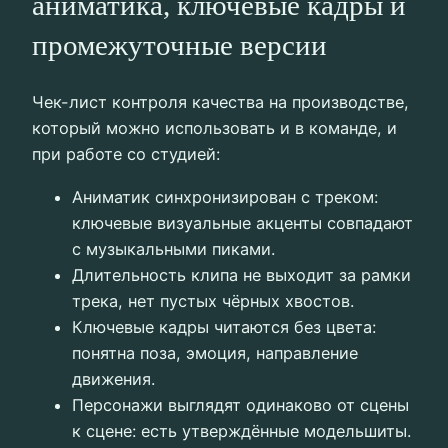
аниматика, ключевые кадры и
промежуточные версии
Чек-лист контроля качества на производстве,
который можно использовать и в команде, и
при работе со студией:
Аниматик синхронизирован с треком:
ключевые визуальные акценты совпадают
с музыкальными пиками.
Длительность клипа не выходит за рамки
трека, нет пустых чёрных хвостов.
Ключевые кадры читаются без цвета:
понятна поза, эмоция, направление
движения.
Персонажи выглядят одинаково от сцены
к сцене: есть утверждённые модельшиты.