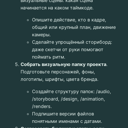
визуальные сцены: какая сцена
начинается на каком таймкоде.
Опишите действие, кто в кадре,
общий или крупный план, движение
камеры.
Сделайте упрощённый сториборд:
даже скетчи от руки помогают
поймать ритм.
Собрать визуальную папку проекта
.
Подготовьте персонажей, фоны,
логотипы, шрифты, цвета бренда.
Создайте структуру папок: /audio,
/storyboard, /design, /animation,
/renders.
Подпишите версии файлов
понятными именами с датами.