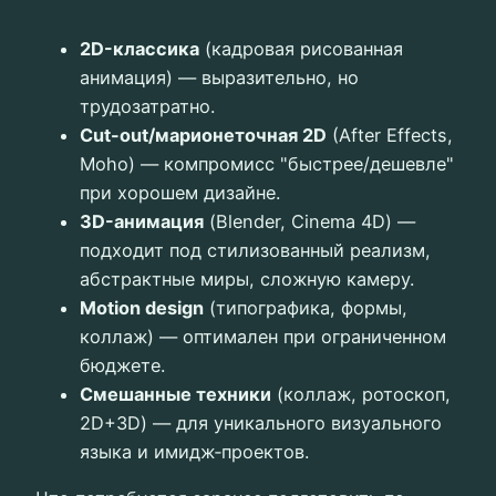
2D-классика
(кадровая рисованная
анимация) — выразительно, но
трудозатратно.
Cut-out/марионеточная 2D
(After Effects,
Moho) — компромисс "быстрее/дешевле"
при хорошем дизайне.
3D-анимация
(Blender, Cinema 4D) —
подходит под стилизованный реализм,
абстрактные миры, сложную камеру.
Motion design
(типографика, формы,
коллаж) — оптимален при ограниченном
бюджете.
Смешанные техники
(коллаж, ротоскоп,
2D+3D) — для уникального визуального
языка и имидж‑проектов.