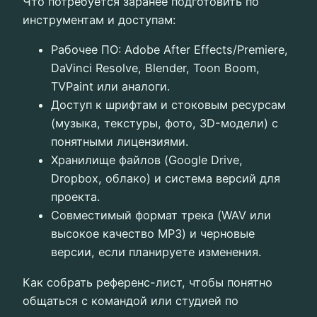
Что потребуется заранее подготовить по
инструментам и доступам:
Рабочее ПО: Adobe After Effects/Premiere,
DaVinci Resolve, Blender, Toon Boom,
TVPaint или аналоги.
Доступ к шрифтам и стоковым ресурсам
(музыка, текстуры, фото, 3D-модели) с
понятными лицензиями.
Хранилище файлов (Google Drive,
Dropbox, облако) и система версий для
проекта.
Совместимый формат трека (WAV или
высокое качество MP3) и черновые
версии, если планируете изменения.
Как собрать референс-лист, чтобы понятно
общаться с командой или студией по