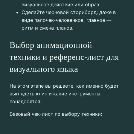
визуальное действие или образ.
Сделайте черновой сториборд: даже в
виде палочек‑человечков, главное —
ритм и смена планов.
Выбор анимационной
техники и референс-лист для
визуального языка
На этом этапе вы решаете, как именно будет
выглядеть клип и какие инструменты
понадобятся.
Базовый чек-лист по выбору техники: