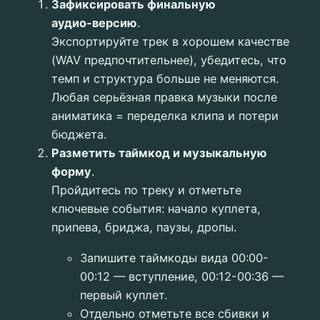
Зафиксировать финальную
аудио‑версию
.
Экспортируйте трек в хорошем качестве
(WAV предпочтительнее), убедитесь, что
темп и структура больше не меняются.
Любая серьёзная правка музыки после
аниматика = переделка клипа и потери
бюджета.
Разметить таймкод и музыкальную
форму
.
Пройдитесь по треку и отметьте
ключевые события: начало куплета,
припева, бриджа, паузы, дропы.
Запишите таймкоды вида 00:00-
00:12 — вступление, 00:12-00:36 —
первый куплет.
Отдельно отметьте все сбивки и