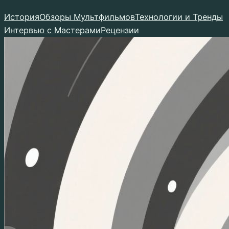
Перейти
История
Обзоры Мультфильмов
Технологии и Тренды
к
Интервью с Мастерами
Рецензии
содержимому