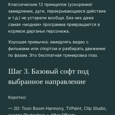
Классические 12 принципов (ускорение/
замедление, дуги, перекрывающееся действие
и т.д.) не устарели вообще. Без них даже
самая «модная» программа превращается в
корявое дерганье персонажа.
Хорошая привычка: замедлять видео с
фильмами или спортом и разбирать движение
по фазам. Это бесплатная тренировка глаз.
Шаг 3. Базовый софт под
выбранное направление
Коротко:
— 2D: Toon Boom Harmony, TVPaint, Clip Studio,
иногда Photoshop + After Effects