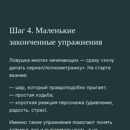
Шаг 4. Маленькие
законченные упражнения
Ловушка многих начинающих — сразу «хочу
делать сериал/полнометражку». На старте
важнее:
— шар, который правдоподобно прыгает;
— простая ходьба;
— короткая реакция персонажа (удивление,
радость, страх).
Именно такие упражнения помогают понять
тайминг, вес и выразительность, а не