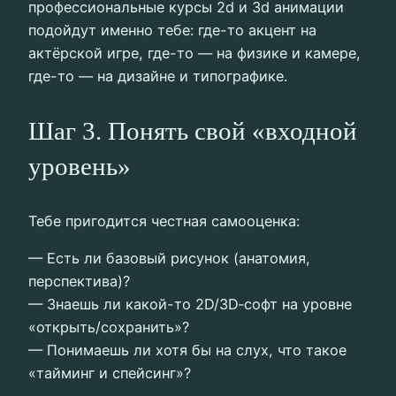
профессиональные курсы 2d и 3d анимации
подойдут именно тебе: где-то акцент на
актёрской игре, где-то — на физике и камере,
где-то — на дизайне и типографике.
Шаг 3. Понять свой «входной
уровень»
Тебе пригодится честная самооценка:
— Есть ли базовый рисунок (анатомия,
перспектива)?
— Знаешь ли какой-то 2D/3D‑софт на уровне
«открыть/сохранить»?
— Понимаешь ли хотя бы на слух, что такое
«тайминг и спейсинг»?