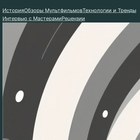
Перейти
История
Обзоры Мультфильмов
Технологии и Тренды
к
Интервью с Мастерами
Рецензии
содержимому