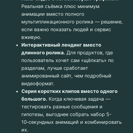
Реальная съёмка плюс минимум
анимации вместо полного
мультипликационного ролика — решение,
если важно показать людей и сервис
вживую.
Интерактивный лендинг вместо
длинного ролика.
Для продуктов, где
пользователь хочет сам «щёлкать» по
разделам, лучше сработает
анимированный сайт, чем подробный
видеоформат.
Серия коротких клипов вместо одного
большого.
Когда ключевая задача —
тестировать разные сообщения и
гипотезы, выгоднее собрать набор 5-
10‑секундных анимаций и комбинировать
их.