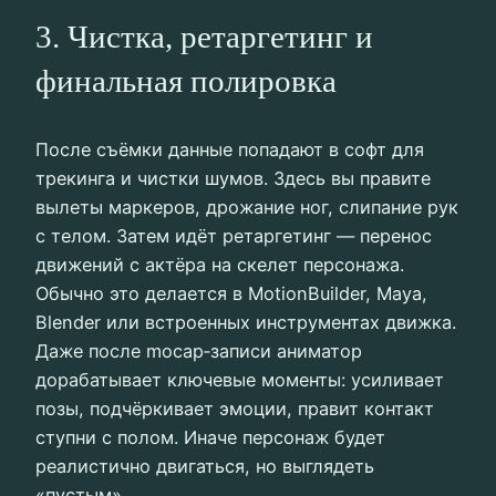
3. Чистка, ретаргетинг и
финальная полировка
После съёмки данные попадают в софт для
трекинга и чистки шумов. Здесь вы правите
вылеты маркеров, дрожание ног, слипание рук
с телом. Затем идёт ретаргетинг — перенос
движений с актёра на скелет персонажа.
Обычно это делается в MotionBuilder, Maya,
Blender или встроенных инструментах движка.
Даже после mocap‑записи аниматор
дорабатывает ключевые моменты: усиливает
позы, подчёркивает эмоции, правит контакт
ступни с полом. Иначе персонаж будет
реалистично двигаться, но выглядеть
«пустым».