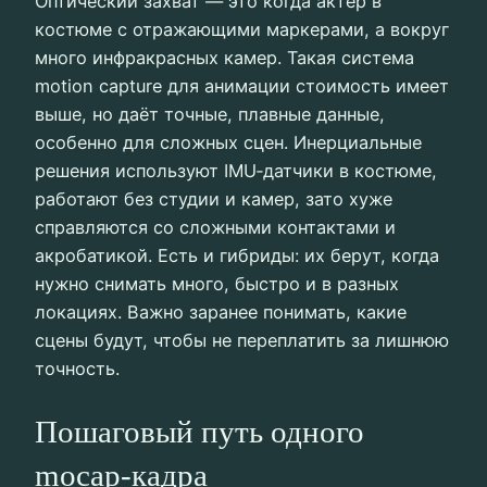
Оптический захват — это когда актёр в
костюме с отражающими маркерами, а вокруг
много инфракрасных камер. Такая система
motion capture для анимации стоимость имеет
выше, но даёт точные, плавные данные,
особенно для сложных сцен. Инерциальные
решения используют IMU‑датчики в костюме,
работают без студии и камер, зато хуже
справляются со сложными контактами и
акробатикой. Есть и гибриды: их берут, когда
нужно снимать много, быстро и в разных
локациях. Важно заранее понимать, какие
сцены будут, чтобы не переплатить за лишнюю
точность.
Пошаговый путь одного
mocap‑кадра