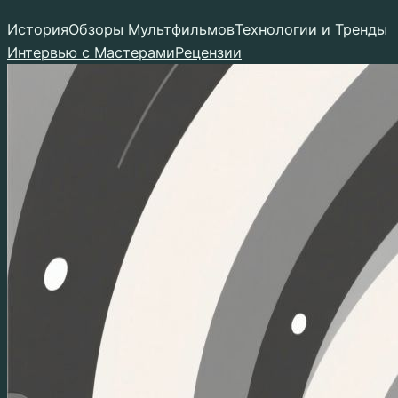
Перейти
История
Обзоры Мультфильмов
Технологии и Тренды
к
Интервью с Мастерами
Рецензии
содержимому