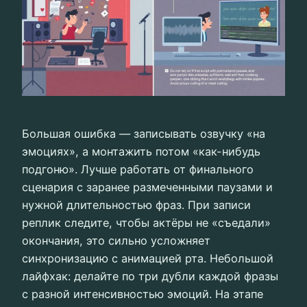
Большая ошибка — записывать озвучку «на
эмоциях», а монтажить потом «как-нибудь
подгоню». Лучше работать от финального
сценария с заранее размеченными паузами и
нужной длительностью фраз. При записи
реплик следите, чтобы актёры не «съедали»
окончания, это сильно усложняет
синхронизацию с анимацией рта. Небольшой
лайфхак: делайте по три дубли каждой фразы
с разной интенсивностью эмоций. На этапе