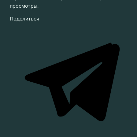
просмотры.
Поделиться