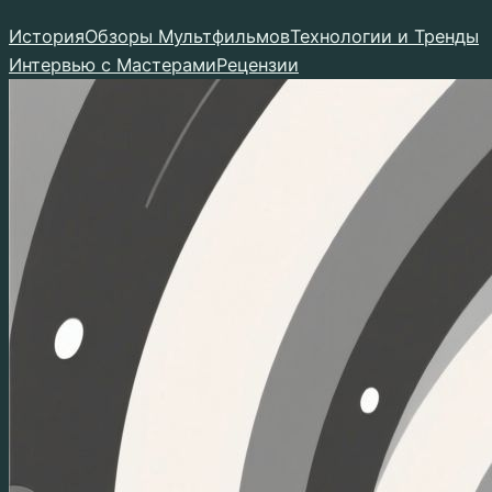
Перейти
История
Обзоры Мультфильмов
Технологии и Тренды
к
Интервью с Мастерами
Рецензии
содержимому