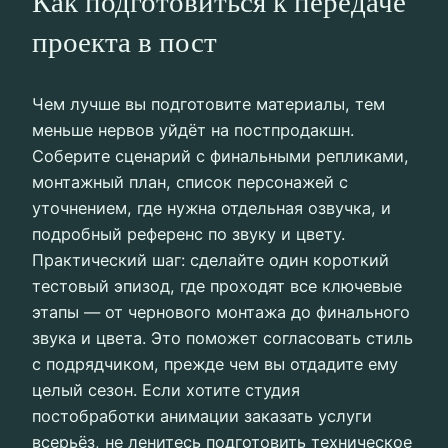
Как подготовиться к передаче
проекта в пост
Чем лучше вы подготовите материалы, тем
меньше нервов уйдёт на постпродакшн.
Соберите сценарий с финальными репликами,
монтажный план, список персонажей с
уточнением, где нужна отдельная озвучка, и
подробный референс по звуку и цвету.
Практический шаг: сделайте один короткий
тестовый эпизод, где проходят все ключевые
этапы — от чернового монтажа до финального
звука и цвета. Это поможет согласовать стиль
с подрядчиком, прежде чем вы отдадите ему
целый сезон. Если хотите студия
постобработки анимации заказать услуги
всерьёз, не ленитесь подготовить техническое