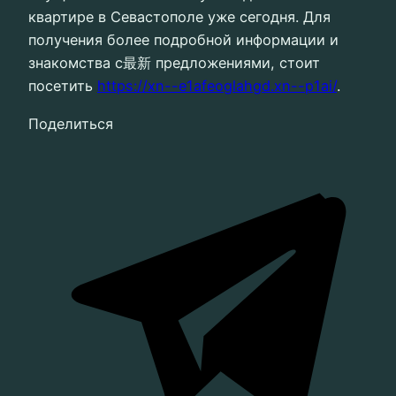
квартире в Севастополе уже сегодня. Для
получения более подробной информации и
знакомства с最新 предложениями, стоит
посетить
https://xn--e1afeoglahgd.xn--p1ai/
.
Поделиться