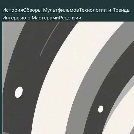
Перейти
История
Обзоры Мультфильмов
Технологии и Тренды
к
Интервью с Мастерами
Рецензии
содержимому