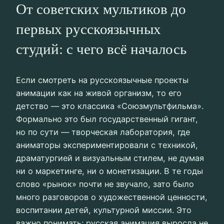
От советских мультиков до
первых русскоязычных
студий: с чего всё началось
Если смотреть на русскоязычные проекты
анимации как на живой организм, то его
детство — это классика «Союзмультфильма».
Формально это был государственный гигант,
но по сути — творческая лаборатория, где
аниматоры экспериментировали с техникой,
драматургией и визуальным стилем, не думая
ни о маркетинге, ни о монетизации. В те годы
слово «рынок» почти не звучало, зато было
много разговоров о художественной ценности,
воспитании детей, культурной миссии. Это
важно понимать: русская анимация выросла не