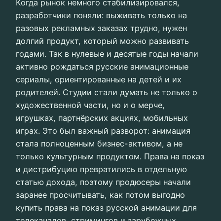
Когда рынок немного стабилизировался,
разработчики поняли: выживать только на
разовых рекламных заказах трудно, нужен
долгий продукт, который можно развивать
годами. Так в нулевые и десятые годы начали
активно рождаться русские анимационные
сериалы, ориентированные на детей и их
родителей. Студии стали думать не только о
художественной части, но и о мерче,
игрушках, партнёрских акциях, мобильных
играх. Это был важный разворот: анимация
стала полноценным бизнес-активом, а не
только культурным продуктом. Права на показ
и дистрибуцию превратились в отдельную
статью дохода, поэтому продюсеры начали
заранее просчитывать, как потом выгодно
купить права на показ русской анимации для
телеканалов, стримингов и зарубежных