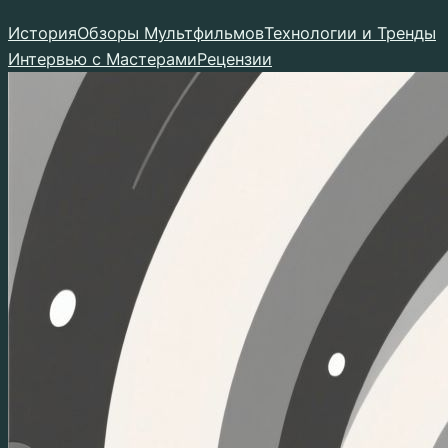
Перейти
История
Обзоры Мультфильмов
Технологии и Тренды
к
Интервью с Мастерами
Рецензии
содержимому