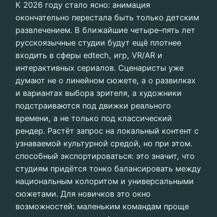
К 2026 году стало ясно: анимация
окончательно перестала быть только детским
развлечением. В ближайшие четыре–пять лет
русскоязычные студии будут ещё плотнее
входить в сферы edtech, игр, VR/AR и
интерактивных сериалов. Сценаристы уже
думают не о линейном сюжете, а о развилках
и вариантах выбора зрителя, а художники
подстраиваются под движки реального
времени, а не только под классический
рендер. Растёт запрос на локальный контент с
узнаваемой культурной средой, но при этом.
способный экспортироваться: это значит, что
студиям придётся тонко балансировать между
национальным колоритом и универсальными
сюжетами. Для новичков это окно
возможностей: маленьким командам проще